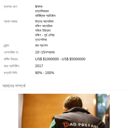
ব্যবসার ধরণ:
উত্পাদক
রপ্তানিকারক
বানিজ্যিক প্রতিষ্ঠান
প্রধান বাজার:
উত্তর আমেরিকা
দক্ষিণ আমেরিকা
পশ্চিম ইউরোপ
দক্ষিণ - পূর্ব এশিয়া
ত্তশেনিআ
ব্র্যান্ড:
রাড প্রফেস
এমপ্লয়িজ নং:
10~15সম্প্রদায়
বার্ষিক বিক্রয়:
US$ $1000000 - US$ $5000000
বছর প্রতিষ্ঠিত:
2017
রপ্তানি পিসি:
90% - 100%
আমাদের সম্পর্কে