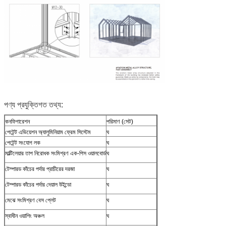
পণ্য প্রযুক্তিগত তথ্য:
কনফিগারেশন
পরিমাণ (সেট)
পেটেন্ট এভিয়েশন অ্যালুমিনিয়াম ফ্রেম সিস্টেম
ঘ
পেটেন্ট সংযোগ লক
ঘ
মাল্টিলেয়ার তাপ নিরোধক সংমিশ্রণ এক-পিস ওয়ালবোর্ড
ঘ
টেম্পারড কাঁচের পর্দার প্রাচীরের দরজা
ঘ
টেম্পারড কাঁচের পর্দার দেয়াল উইন্ডো
ঘ
মেঝে সংমিশ্রণ বেস প্লেট
ঘ
স্বাধীন ওয়াশিং অঞ্চল
ঘ