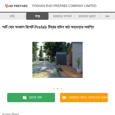
FOSHAN RAD PREFABS COMPANY LIMITED
বাড়ি
পণ্য
আমাদের সম্পর্কে
কারখানা ভ্রমণ
>>
স্মার্ট হোম অবকাশ রিসোর্ট Prefab টিম্বার হাউস কাঠ অভ্যন্তর সমাপ্তি
ভালো দাম
আমাদের সাথে যোগাযোগ করুন
পণ্যের বিবরণ