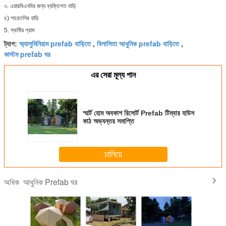
৩. এয়ারবিএনবির জন্য ব্যক্তিগত বাড়ি
৪) শহরতলির বাড়ি
5. স্থানীয় গ্রাম
অ্যালুমিনিয়াম prefab বাড়িতে
বিলাসিতা আধুনিক prefab বাড়িতে
ট্যাগ:
,
,
কাস্টম prefab ঘর
এর সেরা মূল্য পান
স্মার্ট হোম অবকাশ রিসোর্ট Prefab টিম্বার হাউস
কাঠ অভ্যন্তর সমাপ্তি
চালিয়ে
আধুনিক Prefab ঘর
অধিক