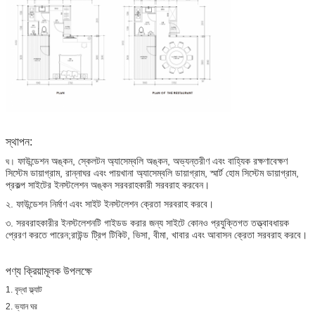
স্থাপন:
ফাউন্ডেশন অঙ্কন, স্কেলটন অ্যাসেম্বলি অঙ্কন, অভ্যন্তরীণ এবং বাহ্যিক রক্ষণাবেক্ষণ
ঘ।
সিস্টেম ডায়াগ্রাম, রান্নাঘর এবং পায়খানা অ্যাসেম্বলি ডায়াগ্রাম, স্মার্ট হোম সিস্টেম ডায়াগ্রাম,
প্রকল্প সাইটের ইনস্টলেশন অঙ্কন সরবরাহকারী সরবরাহ করবেন।
২. ফাউন্ডেশন নির্মাণ এবং সাইট ইনস্টলেশন ক্রেতা সরবরাহ করবে।
৩. সরবরাহকারীর ইনস্টলেশনটি গাইডড করার জন্য সাইটে কোনও প্রযুক্তিগত তত্ত্বাবধায়ক
প্রেরণ করতে পারেন;রাউন্ড ট্রিপ টিকিট, ভিসা, বীমা, খাবার এবং আবাসন ক্রেতা সরবরাহ করবে।
পণ্য ক্রিয়ামূলক উপলক্ষে
1. বৃদ্ধা ফ্ল্যাট
2. ভ্যান ঘর