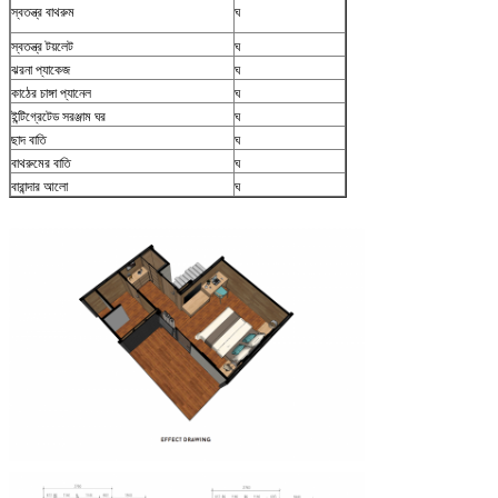
স্বতন্ত্র বাথরুম
ঘ
স্বতন্ত্র টয়লেট
ঘ
ঝরনা প্যাকেজ
ঘ
কাঠের চাঙ্গা প্যানেল
ঘ
ইন্টিগ্রেটেড সরঞ্জাম ঘর
ঘ
ছাদ বাতি
ঘ
বাথরুমের বাতি
ঘ
বারান্দার আলো
ঘ