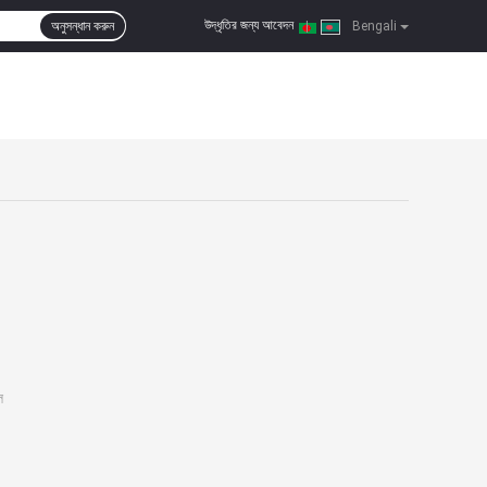
উদ্ধৃতির জন্য আবেদন
অনুসন্ধান করুন
|
Bengali
ল