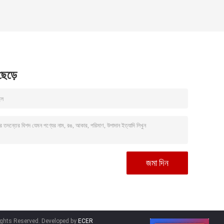
 ছেড়ে
hts Reserved. Developed by
ECER