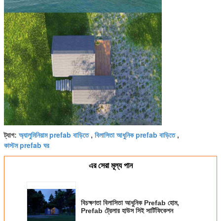
অ্যালুমিনিয়াম prefab বাড়িতে
বিলাসিতা আধুনিক prefab বাড়িতে
ট্যাগ:
,
,
কাস্টম prefab ঘর
এর সেরা মূল্য পান
বিচক্ষণতা বিলাসিতা আধুনিক Prefab হোম,
Prefab ট্রেলার হাউস সিই সার্টিফিকেশন