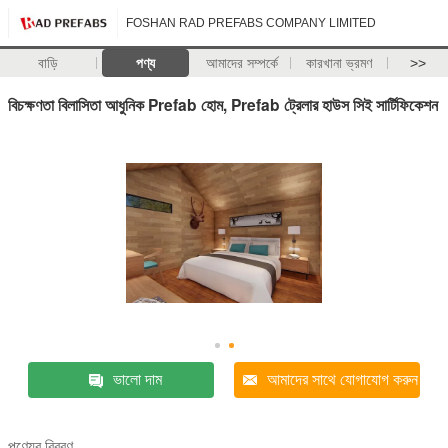
FOSHAN RAD PREFABS COMPANY LIMITED
বাড়ি
পণ্য
আমাদের সম্পর্কে
কারখানা ভ্রমণ
>>
বিচক্ষণতা বিলাসিতা আধুনিক Prefab হোম, Prefab ট্রেলার হাউস সিই সার্টিফিকেশন
ভালো দাম
আমাদের সাথে যোগাযোগ করুন
পণ্যের বিবরণ